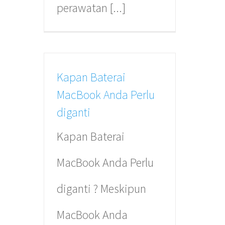
perawatan [...]
Kapan Baterai
MacBook Anda Perlu
diganti
Kapan Baterai
PT. Mac Arena Indonesia
MacBook Anda Perlu
diganti ? Meskipun
MacBook Anda