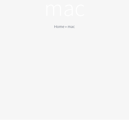
mac
Home
»
mac